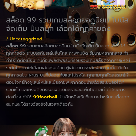
สล็อต 99 รวมเกมสล็อตยอดนิยม โบนัส
จัดเต็ม ปั่นสนุก เลือกได้ทุกค่ายดัง
/
Uncategorized
สล็อต 99
รวมเกมสล็อตยอดนิยม โบนัสจัดเต็ม ปั่นสนุก เลือกได้
ทุกค่ายดัง ระบบเสถียรเล่นลื่นไหล ภาพคมชัด ธีมเกมหลากหลาย ทำ
กำไรได้ต่อเนื่อง ที่นี่คือแพลตฟอร์มที่รวบรวมเกมสล็อตจากค่ายใหญ่
ระดับโลกมาให้เลือกเล่นครบถ้วน ผู้เล่นสามารถสัมผัสความตื่นเต้นใน
ทุกการสปิน ผ่านระบบที่ปลอดภัยและโปร่งใส ทุกเกมถูกคัดสรรมาให้
ตอบโจทย์ทั้งผู้เล่นใหม่และมืออาชีพ ฝากถอนง่ายด้วยระบบออโต้ที่
รวดเร็ว และยังมีกิจกรรมแจกโบนัสรายวันเพิ่มโอกาสทำกำไรอย่าง
ต่อเนื่อง ทำให้
99football
เป็นอีกหนึ่งเว็บที่เหมาะสำหรับคนที่อยาก
สนุกและได้รางวัลจริงในเวลาเดียวกัน