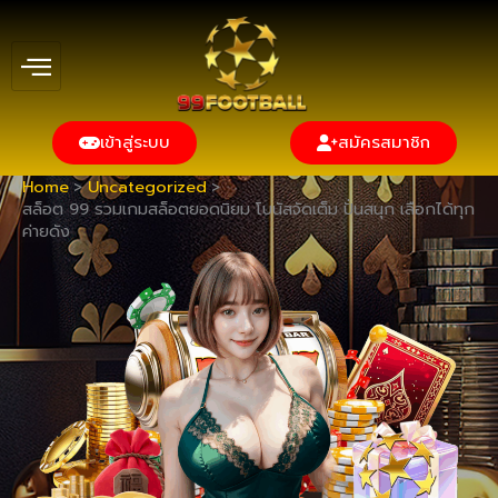
Skip
to
content
เข้าสู่ระบบ
สมัครสมาชิก
Home
Uncategorized
สล็อต 99 รวมเกมสล็อตยอดนิยม โบนัสจัดเต็ม ปั่นสนุก เลือกได้ทุก
ค่ายดัง